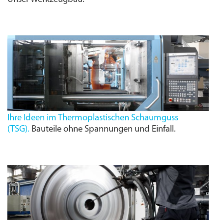
Ihre Ideen im Thermoplastischen Schaumguss
(
TSG
).
Bauteile ohne Spannungen und Einfall.