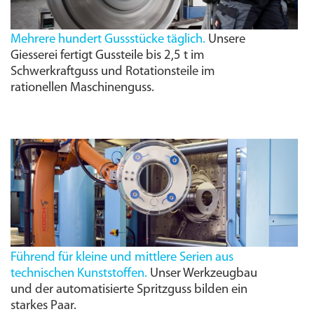
Mehrere hundert Gussstücke täglich.
Unsere
Giesserei fertigt Gussteile bis 2,5 t im
Schwerkraftguss und Rotationsteile im
rationellen Maschinenguss.
Führend für kleine und mittlere Serien aus
technischen Kunststoffen.
Unser Werkzeugbau
und der automatisierte Spritzguss bilden ein
starkes Paar.