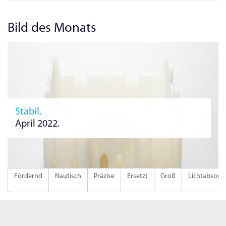
Bild des Monats
Stabil.
April 2022.
Fördernd
Nautisch
Präzise
Ersetzt
Groß
Lichtabsorb