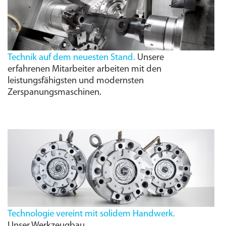
Technik auf dem neuesten Stand.
Unsere
erfahrenen Mitarbeiter arbeiten mit den
leistungs­fähigsten und modernsten
Zerspanungs­maschinen.
Technologie vereint mit solidem Handwerk.
Unser Werkzeugbau.