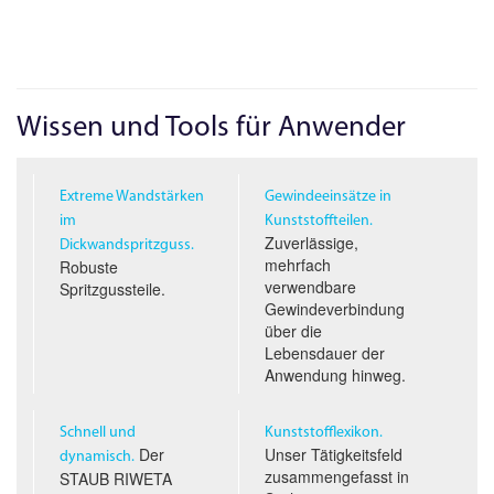
Wissen und Tools für Anwender
Extreme Wandstärken
Gewindeeinsätze in
im
Kunststoffteilen.
Zuverlässige,
Dickwandspritzguss.
mehrfach
Robuste
verwendbare
Spritzgussteile.
Gewindeverbindung
über die
Lebensdauer der
Anwendung hinweg.
Schnell und
Kunststofflexikon.
Der
Unser Tätigkeitsfeld
dynamisch.
zusammengefasst in
STAUB RIWETA