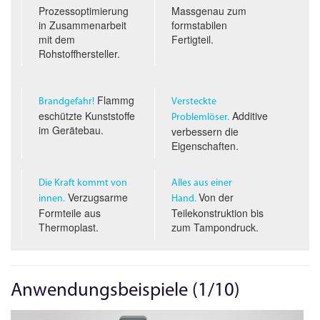
Prozessoptimierung
Massgenau zum
in Zusammenarbeit
formstabilen
mit dem
Fertigteil.
Rohstoffhersteller.
Flammg
Brandgefahr!
Versteckte
eschützte Kunststoffe
Additive
Problemlöser.
im Gerätebau.
verbessern die
Eigenschaften.
Die Kraft kommt von
Alles aus einer
Verzugsarme
Von der
innen.
Hand.
Formteile aus
Teilekonstruktion bis
Thermoplast.
zum Tampondruck.
Anwendungsbeispiele (1/10)