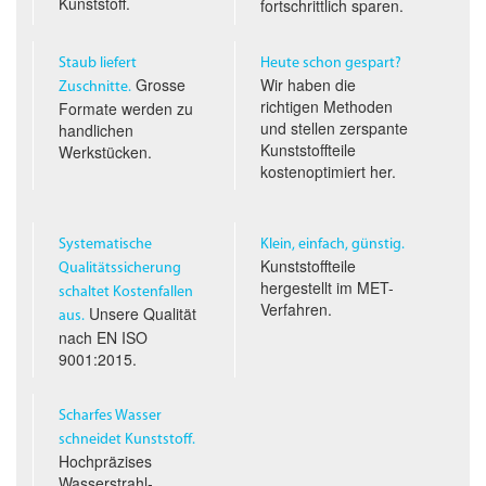
Kunststoff.
fortschrittlich sparen.
Staub liefert
Heute schon gespart?
Grosse
Wir haben die
Zuschnitte.
richtigen Methoden
Formate werden zu
und stellen zerspante
handlichen
Kunststoffteile
Werkstücken.
kostenoptimiert her.
Systematische
Klein, einfach, günstig.
Kunststoffteile
Qualitäts­sicherung
hergestellt im
MET
-
schaltet Kostenfallen
Verfahren.
Unsere Qualität
aus.
nach
EN ISO
9001:2015.
Scharfes Wasser
schneidet Kunststoff.
Hochpräzises
Wasserstrahl­