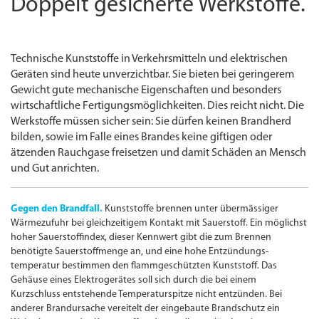
Doppelt gesicherte Werkstoffe.
Technische Kunststoffe in Verkehrsmitteln und elektrischen
Geräten sind heute unverzichtbar. Sie bieten bei geringerem
Gewicht gute mechanische Eigenschaften und besonders
wirtschaftliche Fertigungs­möglichkeiten. Dies reicht nicht. Die
Werkstoffe müssen sicher sein: Sie dürfen keinen Brandherd
bilden, sowie im Falle eines Brandes keine giftigen oder
ätzenden Rauchgase freisetzen und damit Schäden an Mensch
und Gut anrichten.
Gegen den Brandfall.
Kunststoffe brennen unter übermässiger
Wärmezufuhr bei gleichzeitigem Kontakt mit Sauerstoff. Ein möglichst
hoher Sauerstoffindex, dieser Kennwert gibt die zum Brennen
benötigte Sauerstoffmenge an, und eine hohe Entzündungs­
temperatur bestimmen den flammgeschützten Kunststoff. Das
Gehäuse eines Elektrogerätes soll sich durch die bei einem
Kurzschluss entstehende Temperaturspitze nicht entzünden. Bei
anderer Brandursache vereitelt der eingebaute Brandschutz ein