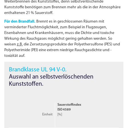
Weiterbrennen des Kunststoffes, denn selbst­verlöschende
Kunststoffe benötigen zum Brennen mehr als die in der Atmosphäre
enthaltenen 21 % Sauerstoff.
Für den Brandfall.
Brennt es in geschlossenen Räumen mit
verminderter Fluchtmöglichkeit, zum Beispiel in Flugzeugen,
Eisenbahnen und Krankenhäusern, muss die Dichte und toxische
Wirkung des Rauchgases möglichst gering gehalten werden. So
weisen
z.
B.
die Zersetzungsprodukte der Polyethersulfone (PES) und
Polyetherimide (PEI) eine extrem niedrige Rauchgasdichte und -
toxizität auf.
Brandklasse UL 94 V-0.
Auswahl an selbst­verlöschenden
Kunststoffen.
Sauerstoffindex
ISO
4589
Einheit
[%]