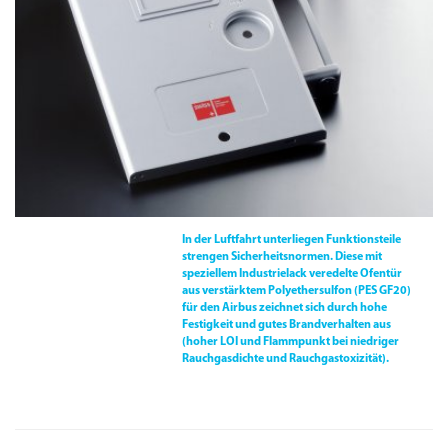
In der Luftfahrt unterliegen Funktionsteile
strengen Sicherheitsnormen. Diese mit
speziellem Industrielack veredelte Ofentür
aus verstärktem Polyethersulfon
(
PES GF20
)
für den Airbus zeichnet sich durch hohe
Festigkeit und gutes Brandverhalten aus
(hoher
LOI
und Flammpunkt bei niedriger
Rauchgasdichte und Rauchgastoxizität).