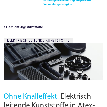
eine ausgezeichnete Tragfähigkeit und
Verwindungssteifigkeit.
Hochleistungskunststoffe
ELEKTRISCH LEITENDE KUNSTSTOFFE
Ohne Knalleffekt.
Elektrisch
leitende Kunststoffe in Atex-