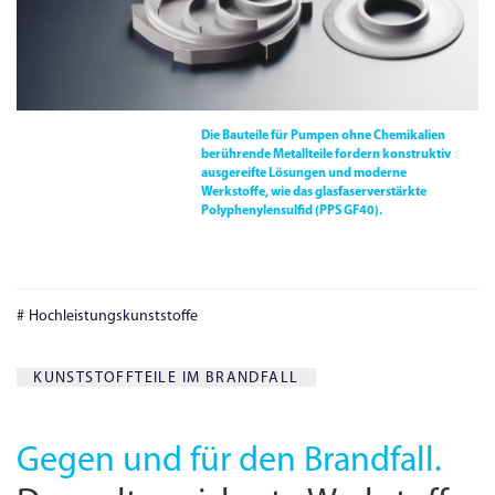
Die Bauteile für Pumpen ohne Chemikalien
berührende Metallteile fordern konstruktiv
ausgereifte Lösungen und moderne
Werkstoffe, wie das glasfaserverstärkte
Polyphenylensulfid
(
PPS GF40
)
.
Hochleistungskunststoffe
KUNSTSTOFFTEILE IM BRANDFALL
Gegen und für den Brandfall.