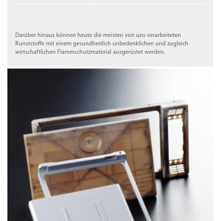
Darüber hinaus können heute die meisten von uns verarbeiteten
Kunststoffe mit einem gesundheitlich unbedenklichen und zugleich
wirtschaftlichen Flammschutzmaterial ausgerüstet werden.