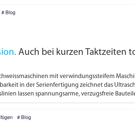
Blog
sion.
Auch bei kurzen Taktzeiten to
chweissmaschinen mit verwindungs­steifem Maschin
arkeit in der Serienfertigung zeichnet das Ultrasc
linien lassen spannungsarme, verzugsfreie Bauteil
lfügen
Blog