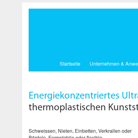
Direkt
zum
Inhalt
Startseite
Unternehmen & Anwe
Energiekonzentriertes Ultr
thermoplastischen Kunstst
Schweissen, Nieten, Einbetten, Verkrallen oder
Bördeln. Formstabile oder flexible