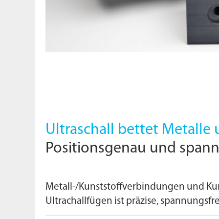
Ultraschall bettet Metall
Positionsgenau und spannu
Metall-/Kunststoffverbindungen und Kun
Ultrachallfügen ist präzise, spannungs­fre