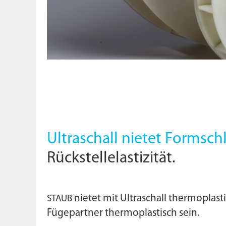
Ultraschall nietet Formsch
Rückstellelastizität.
nietet mit Ultraschall thermoplas
STAUB
Fügepartner thermoplastisch sein.