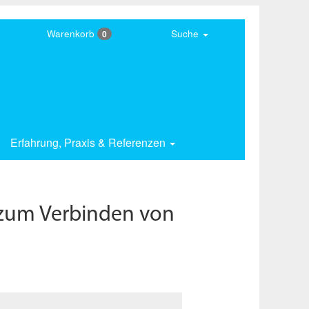
Warenkorb
Suche
0
Erfahrung,
Praxis & Referenzen
 zum Verbinden von