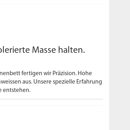
lerierte Masse halten.
enbett fertigen wir Präzision. Hohe
hweissen aus. Unsere spezielle Erfahrung
e entstehen.