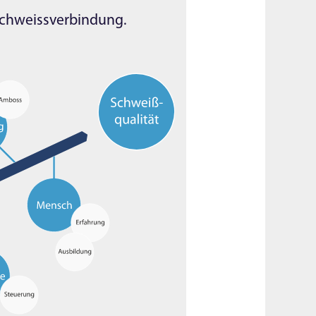
 Schweissverbindung.