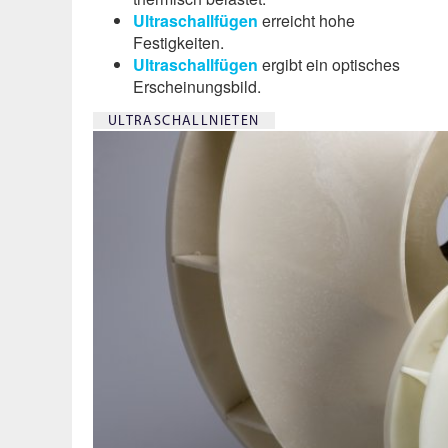
Ultraschallfügen
erreicht hohe
Festigkeiten.
Ultraschallfügen
ergibt ein optisches
Erscheinungs­bild.
ULTRASCHALLNIETEN