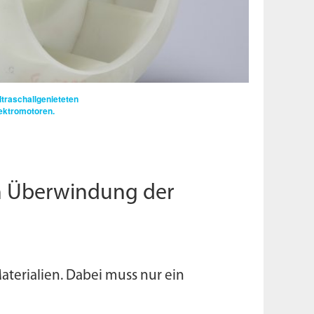
traschallgenieteten
lektromotoren.
h Überwindung der
aterialien. Dabei muss nur ein