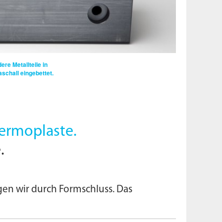
re Metallteile in
aschall eingebettet.
hermoplaste.
.
en wir durch Formschluss. Das