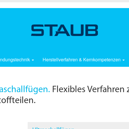
ndungstechnik
Herstellverfahren & Kernkompetenzen
aschallfügen.
Flexibles Verfahren
offteilen.