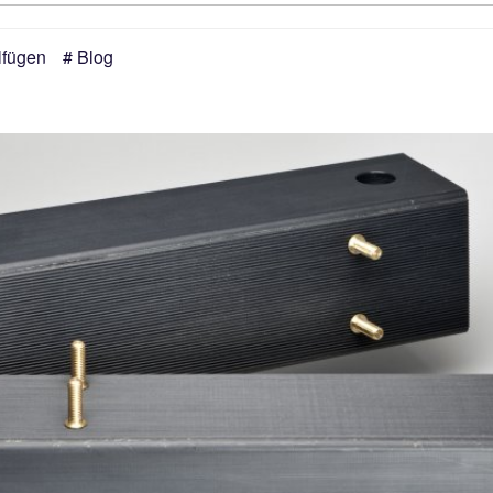
lfügen
Blog