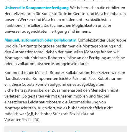
Universelle Komponentenfertigung
. Wir beherrschen die etablierten
Herstellverfahren für Kunststoffteile im Geräte- und Maschinenbau. In
unseren Werken sind Maschinen mit den unterschiedlichsten
Funktionen installiert. Die technischen Möglichkeiten unserer
universell ausgerichteten Fertigung sind immens.
Manuell, automatisch oder kollaborativ.
Komplexität der Baugruppe
und die Fertigungslosgrösse bestimmen die Montageplanung und
den Automationsgrad. Neben der manuellen Montage führen wir
Montagen mit Knickarm-Robotern, inline an der Fertigungs­maschine
oder in voll­automatischen Montageinseln durch.
Kommend ist die Mensch-Roboter-Kollaboration. Hier setzen wir zum
Handhaben der Komponenten leichte Pick-and-Place-Roboterarme
ein. Diese Cobots können aufgrund eines ausgeklügelten
Sicherheitssystems bei der Zusammenarbeit den Menschen nicht
verletzen. So gestalten wir mit unseren mobilen und flexibel
einsetzbaren Leichtbaurobotern die Automatisierung von
Montageschritten. Auch dort, wo es bisher wirtschaftlich nicht
möglich war (
z.
B.
bei hoher Stückzahlflexibilität und
Variantenflexibilität).