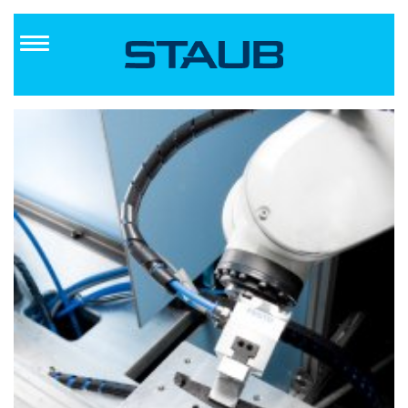
Direkt
zum
Inhalt