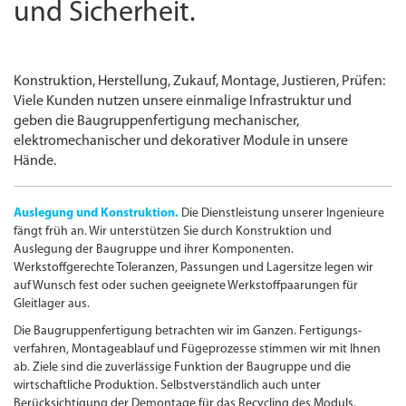
und Sicherheit.
Konstruktion, Herstellung, Zukauf, Montage, Justieren, Prüfen:
Viele Kunden nutzen unsere einmalige Infrastruktur und
geben die Baugruppen­fertigung mechanischer,
elektromechanischer und dekorativer Module in unsere
Hände.
Auslegung und Konstruktion.
Die Dienstleistung unserer Ingenieure
fängt früh an. Wir unterstützen Sie durch Konstruktion und
Auslegung der Baugruppe und ihrer Komponenten.
Werkstoffgerechte Toleranzen, Passungen und Lagersitze legen wir
auf Wunsch fest oder suchen geeignete Werkstoffpaarungen für
Gleitlager aus.
Die Baugruppen­fertigung betrachten wir im Ganzen. Fertigungs­
verfahren, Montageablauf und Fügeprozesse stimmen wir mit Ihnen
ab. Ziele sind die zuverlässige Funktion der Baugruppe und die
wirtschaftliche Produktion. Selbstverständlich auch unter
Berücksichtigung der Demontage für das Recycling des Moduls.