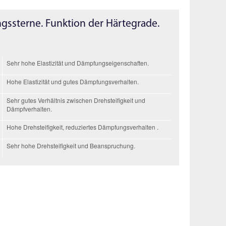
gs­sterne.
Funktion der Härtegrade.
Sehr hohe Elastizität und Dämpfungs­eigenschaften.
Hohe Elastizität und gutes Dämpfungs­verhalten.
Sehr gutes Verhältnis zwischen Drehsteifigkeit und
Dämpfverhalten.
Hohe Drehsteifigkeit, reduziertes Dämpfungs­verhalten .
Sehr hohe Drehsteifigkeit und Beanspruchung.