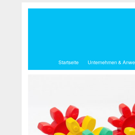
Direkt
zum
Inhalt
Startseite
Unternehmen & Anwe