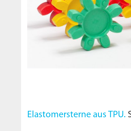
Elastomersterne aus TPU.
S