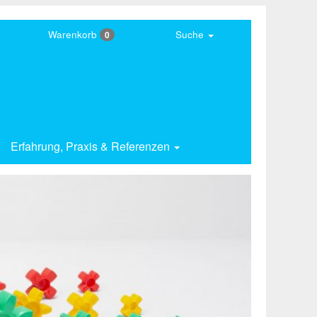
Warenkorb
Suche
0
Erfahrung,
Praxis & Referenzen