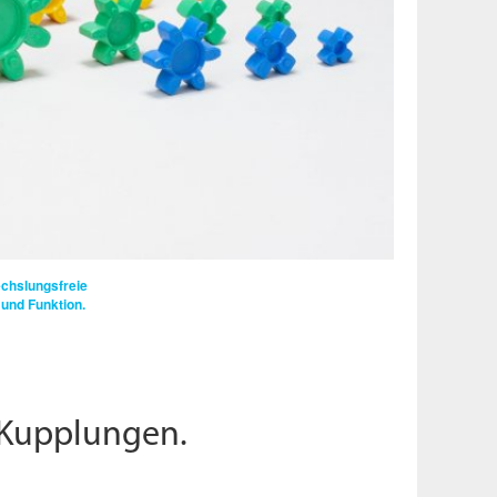
chslungsfreie
und Funktion.
 Kupplungen.