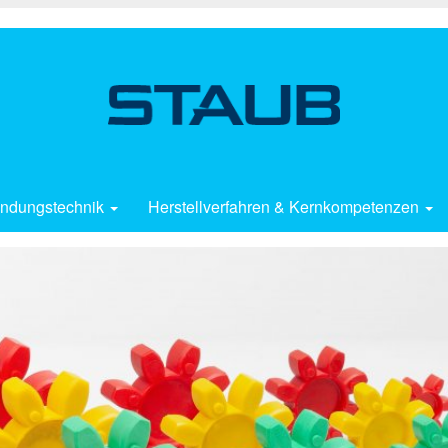
ndungstechnik
Herstellverfahren & Kernkompetenzen