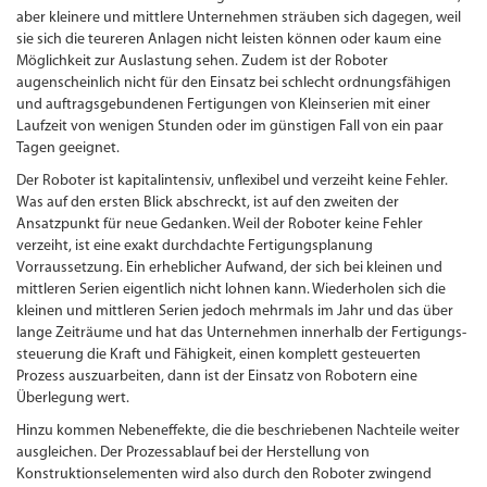
aber kleinere und mittlere Unternehmen sträuben sich dagegen, weil
sie sich die teureren Anlagen nicht leisten können oder kaum eine
Möglichkeit zur Auslastung sehen. Zudem ist der Roboter
augenscheinlich nicht für den Einsatz bei schlecht ordnungs­fähigen
und auftragsgebundenen Fertigungen von Kleinserien mit einer
Laufzeit von wenigen Stunden oder im günstigen Fall von ein paar
Tagen geeignet.
Der Roboter ist kapitalintensiv, unflexibel und verzeiht keine Fehler.
Was auf den ersten Blick abschreckt, ist auf den zweiten der
Ansatzpunkt für neue Gedanken. Weil der Roboter keine Fehler
verzeiht, ist eine exakt durchdachte Fertigungsplanung
Vorraussetzung. Ein erheblicher Aufwand, der sich bei kleinen und
mittleren Serien eigentlich nicht lohnen kann. Wiederholen sich die
kleinen und mittleren Serien jedoch mehrmals im Jahr und das über
lange Zeiträume und hat das Unternehmen innerhalb der Fertigungs­
steuerung die Kraft und Fähigkeit, einen komplett gesteuerten
Prozess auszuarbeiten, dann ist der Einsatz von Robotern eine
Überlegung wert.
Hinzu kommen Nebeneffekte, die die beschriebenen Nachteile weiter
ausgleichen. Der Prozessablauf bei der Herstellung von
Konstruktionselementen wird also durch den Roboter zwingend