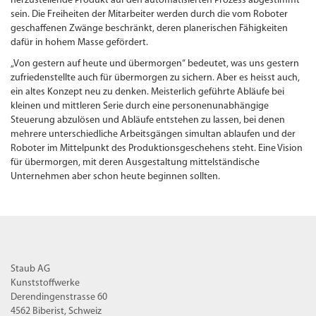
herzustellende Produkt auf den automatisierten Prozess abgestimmt
sein. Die Freiheiten der Mitarbeiter werden durch die vom Roboter
geschaffenen Zwänge beschränkt, deren planerischen Fähigkeiten
dafür in hohem Masse gefördert.
„Von gestern auf heute und übermorgen“ bedeutet, was uns gestern
zufriedenstellte auch für übermorgen zu sichern. Aber es heisst auch,
ein altes Konzept neu zu denken. Meisterlich geführte Abläufe bei
kleinen und mittleren Serie durch eine personenunabhängige
Steuerung abzulösen und Abläufe entstehen zu lassen, bei denen
mehrere unterschiedliche Arbeitsgängen simultan ablaufen und der
Roboter im Mittelpunkt des Produktionsgeschehens steht. Eine Vision
für übermorgen, mit deren Ausgestaltung mittelständische
Unternehmen aber schon heute beginnen sollten.
Staub AG
Kunststoffwerke
Derendingenstrasse 60
4562 Biberist, Schweiz