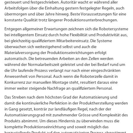
gesteuert und festgeschrieben. Autoritär wacht er während aller
Arbeitsfolgen über die Einhaltung gestern festgelegter Regeln, auch
übermorgen und über Jahre hinweg. Beste Voraussetzungen für eine
konstante Qualität trotz längerer Produktionsunterbrechungen.
Entgegen allgemeiner Erwartungen zeichnen sich die Robotersysteme
bei intelligentem Einsatz durch hohe Flexibilität und Produktivität aus,
bei gleichzeitig qualifiziertem Mitarbeitereinsatz. Die Systeme
überwachen sich weitestgehend selbst und auch die
Materialversorgung der Produktionseinrichtungen erfolgt
automatisch. Die betreuenden Arbeiten an den Zellen werden
während der Normalarbeitszeit geleistet und der bei Bedarf rund um
die Uhr laufende Prozess verlangt nur nach einer eingeschränkten
Anwesenheit von Personal. Auch wenn die Roboterzelle damit in
Konkurrenz zur manuellen Montage steht, resultiert daraus eine
immer weiter steigende Nachfrage an qualifiziertem Personal.
Das Streben nach dem höchsten Grad der Automatisierung und
damit die kontinuierliche Perfektion in der Produktherstellung werden
in Gang gesetzt, konträr zur landläufigen Regel, nach der der
Automatisierungsgrad mit zunehmender Grösse und Komplexität des
Produkts abnimmt. Um dieses Hindernis zu überwinden muss die
komplette Produktionseinrichtung und soweit möglich das