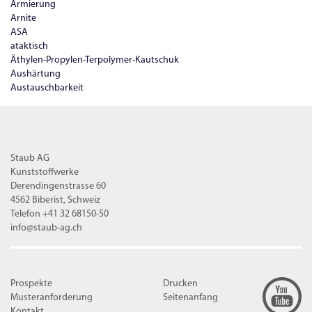
Armierung
Arnite
ASA
ataktisch
Äthylen-Propylen-Terpolymer-Kautschuk
Aushärtung
Austauschbarkeit
Staub AG
Kunststoffwerke
Derendingenstrasse 60
4562 Biberist, Schweiz
Telefon +41 32 68150-50
info@staub-ag.ch
Prospekte
Drucken
Musteranforderung
Seitenanfang
Kontakt