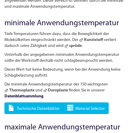
angewendet werden. Dieser Bereich ist definiert durch die minimale
und maximale Anwendungs­temperatur.
minimale Anwendungstemperatur
Tiefe Temperaturen führen dazu, dass die Beweglichkeit der
Molekülketten eingeschränkt werden. Der
Kunststoff
verliert
dadurch seine Zähigkeit und wird
spröde
.
Unterhalb der angegebenen minimalen Anwendungs­temperatur
sollte der Werkstoff deshalb nicht schlagbeansprucht werden.
Dieser Wert hat keine Bedeutung, wenn bei der Anwendung keine
Schlagbelastung auftritt.
Die minimale Anwendungs­temperatur der 150 wichtigsten
Thermoplaste
und
Duroplaste
finden Sie in unserer
Datenblattsammlung
.
Technische Datenblätter
Material Selector
maximale Anwendungstemperatur