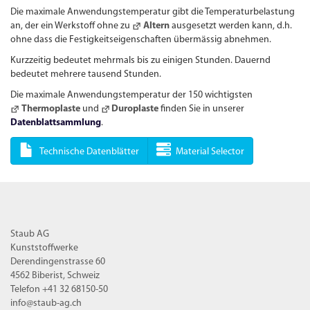
Die maximale Anwendungs­temperatur gibt die Temperaturbelastung
an, der ein Werkstoff ohne zu
Altern
ausgesetzt werden kann, d.h.
ohne dass die Festigkeitseigenschaften übermässig abnehmen.
Kurzzeitig bedeutet mehrmals bis zu einigen Stunden. Dauernd
bedeutet mehrere tausend Stunden.
Die maximale Anwendungs­temperatur der 150 wichtigsten
Thermoplaste
und
Duroplaste
finden Sie in unserer
Datenblattsammlung
.
Technische Datenblätter
Material Selector
Staub AG
Kunststoffwerke
Derendingenstrasse 60
4562 Biberist, Schweiz
Telefon +41 32 68150-50
info@staub-ag.ch